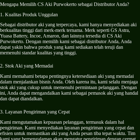
Mengapa Memilih CS Aki Purwokerto sebagai Distributor Anda?
1. Kualitas Produk Unggulan
Sebagai distributor aki yang terpercaya, kami hanya menyediakan aki
berkualitas tinggi dari merk-merk ternama. Merk seperti GS Astra,
Yuasa Battery, Incoe, Amaron, dan lainnya tersedia di CS Aki
Purwokerto. Dengan memilih kami sebagai distributor Anda, Anda
dapat yakin bahwa produk yang kami sediakan telah teruji dan
memenuhi standar kualitas yang tinggi.
2. Stok Aki yang Memadai
Kami memahami betapa pentingnya ketersediaan aki yang memadai
dalam menjalankan bisnis Anda. Oleh karena itu, kami selalu menjaga
stok aki yang cukup untuk memenuhi permintaan pelanggan. Dengan
ini, Anda dapat mengandalkan kami sebagai pemasok aki yang handal
dan dapat diandalkan.
3. Layanan Pengiriman yang Cepat
Kami mengutamakan kepuasan pelanggan, termasuk dalam hal
pengiriman. Kami menyediakan layanan pengiriman yang cepat dan
efisien untuk memastikan aki yang Anda pesan tiba tepat waktu. Tim
kami yang berpengalaman akan mengatur pengiriman dengan cermat