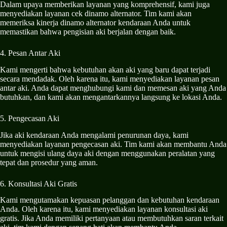
Dalam upaya memberikan layanan yang komprehensif, kami juga
menyediakan layanan cek dinamo alternator. Tim kami akan
memeriksa kinerja dinamo alternator kendaraan Anda untuk
memastikan bahwa pengisian aki berjalan dengan baik.
4. Pesan Antar Aki
Kami mengerti bahwa kebutuhan akan aki yang baru dapat terjadi
secara mendadak. Oleh karena itu, kami menyediakan layanan pesan
antar aki. Anda dapat menghubungi kami dan memesan aki yang Anda
butuhkan, dan kami akan mengantarkannya langsung ke lokasi Anda.
5. Pengecasan Aki
Jika aki kendaraan Anda mengalami penurunan daya, kami
menyediakan layanan pengecasan aki. Tim kami akan membantu Anda
untuk mengisi ulang daya aki dengan menggunakan peralatan yang
tepat dan prosedur yang aman.
6. Konsultasi Aki Gratis
Kami mengutamakan kepuasan pelanggan dan kebutuhan kendaraan
Anda. Oleh karena itu, kami menyediakan layanan konsultasi aki
gratis. Jika Anda memiliki pertanyaan atau membutuhkan saran terkait