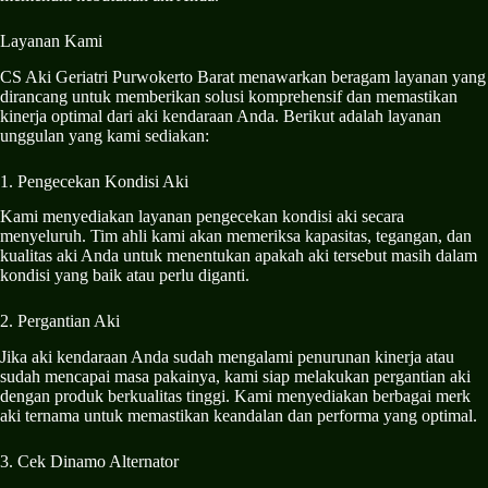
Layanan Kami
CS Aki Geriatri Purwokerto Barat menawarkan beragam layanan yang
dirancang untuk memberikan solusi komprehensif dan memastikan
kinerja optimal dari aki kendaraan Anda. Berikut adalah layanan
unggulan yang kami sediakan:
1. Pengecekan Kondisi Aki
Kami menyediakan layanan pengecekan kondisi aki secara
menyeluruh. Tim ahli kami akan memeriksa kapasitas, tegangan, dan
kualitas aki Anda untuk menentukan apakah aki tersebut masih dalam
kondisi yang baik atau perlu diganti.
2. Pergantian Aki
Jika aki kendaraan Anda sudah mengalami penurunan kinerja atau
sudah mencapai masa pakainya, kami siap melakukan pergantian aki
dengan produk berkualitas tinggi. Kami menyediakan berbagai merk
aki ternama untuk memastikan keandalan dan performa yang optimal.
3. Cek Dinamo Alternator