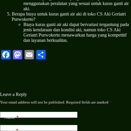
menggunakan peralatan yang sesuai untuk kuras ganti air
aki.
Berapa biaya untuk kuras ganti air aki di toko CS Aki Geriatri
Purwokerto?
Biaya kuras ganti air aki dapat bervariasi tergantung pada
jenis kendaraan dan kondisi aki, namun toko CS Aki
Geriatri Purwokerto menawarkan harga yang kompetitif
dan layanan berkualitas.
Fa
M
E
S
ce
as
m
ha
bo
to
ail
re
ok
do
n
Leave a Reply
Your email address will not be published.
Required fields are marked
*
Name
*
Email
*