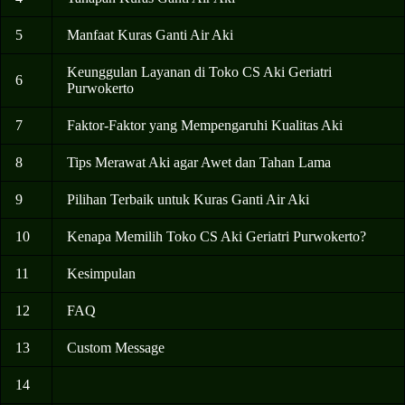
5
Manfaat Kuras Ganti Air Aki
Keunggulan Layanan di Toko CS Aki Geriatri
6
Purwokerto
7
Faktor-Faktor yang Mempengaruhi Kualitas Aki
8
Tips Merawat Aki agar Awet dan Tahan Lama
9
Pilihan Terbaik untuk Kuras Ganti Air Aki
10
Kenapa Memilih Toko CS Aki Geriatri Purwokerto?
11
Kesimpulan
12
FAQ
13
Custom Message
14