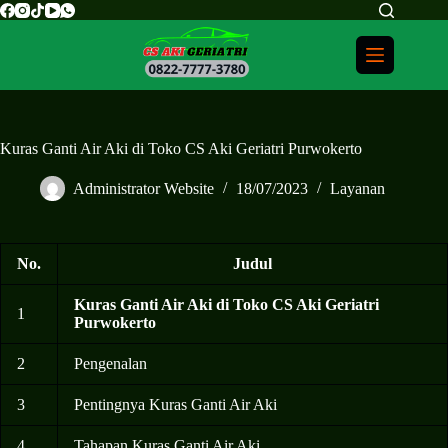
Kuras Ganti Air Aki di Toko CS Aki Geriatri Purwokerto
Administrator Website
18/07/2023
Layanan
No.
Judul
Kuras Ganti Air Aki di Toko CS Aki Geriatri
1
Purwokerto
2
Pengenalan
3
Pentingnya Kuras Ganti Air Aki
4
Tahapan Kuras Ganti Air Aki