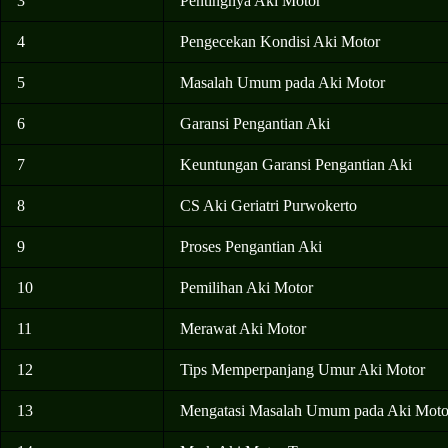
3
Pentingnya Aki Motor
4
Pengecekan Kondisi Aki Motor
5
Masalah Umum pada Aki Motor
6
Garansi Pengantian Aki
7
Keuntungan Garansi Pengantian Aki
8
CS Aki Geriatri Purwokerto
9
Proses Pengantian Aki
10
Pemilihan Aki Motor
11
Merawat Aki Motor
12
Tips Memperpanjang Umur Aki Motor
13
Mengatasi Masalah Umum pada Aki Moto