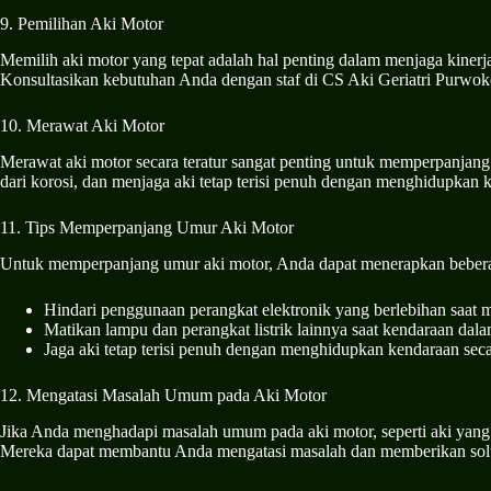
9. Pemilihan Aki Motor
Memilih aki motor yang tepat adalah hal penting dalam menjaga kinerj
Konsultasikan kebutuhan Anda dengan staf di CS Aki Geriatri Purwok
10. Merawat Aki Motor
Merawat aki motor secara teratur sangat penting untuk memperpanjan
dari korosi, dan menjaga aki tetap terisi penuh dengan menghidupkan 
11. Tips Memperpanjang Umur Aki Motor
Untuk memperpanjang umur aki motor, Anda dapat menerapkan beberap
Hindari penggunaan perangkat elektronik yang berlebihan saat m
Matikan lampu dan perangkat listrik lainnya saat kendaraan dal
Jaga aki tetap terisi penuh dengan menghidupkan kendaraan seca
12. Mengatasi Masalah Umum pada Aki Motor
Jika Anda menghadapi masalah umum pada aki motor, seperti aki yang s
Mereka dapat membantu Anda mengatasi masalah dan memberikan solu