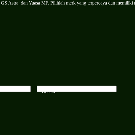
 GS Astra, dan Yuasa MF. Pilihlah merk yang terpercaya dan memiliki r
Website