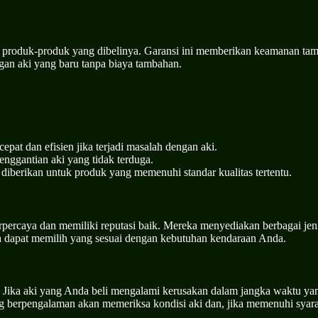
 produk-produk yang dibelinya. Garansi ini memberikan keamanan tam
gan aki yang baru tanpa biaya tambahan.
at dan efisien jika terjadi masalah dengan aki.
nggantian aki yang tidak terduga.
diberikan untuk produk yang memenuhi standar kualitas tertentu.
erpercaya dan memiliki reputasi baik. Mereka menyediakan berbagai jen
da dapat memilih yang sesuai dengan kebutuhan kendaraan Anda.
. Jika aki yang Anda beli mengalami kerusakan dalam jangka waktu ya
 berpengalaman akan memeriksa kondisi aki dan, jika memenuhi syarat