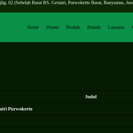
lig. 02 (Sebelah Barat RS. Geriatri, Purwokerto Barat, Banyumas, J
Home
Promo
Produk
Brands
Layanan
Judul
iatri Purwokerto