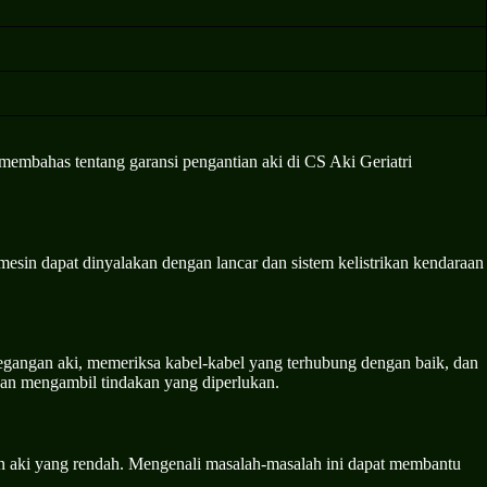
 membahas tentang garansi pengantian aki di CS Aki Geriatri
esin dapat dinyalakan dengan lancar dan sistem kelistrikan kendaraan
tegangan aki, memeriksa kabel-kabel yang terhubung dengan baik, dan
dan mengambil tindakan yang diperlukan.
gan aki yang rendah. Mengenali masalah-masalah ini dapat membantu