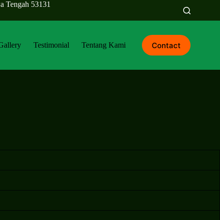
awa Tengah 53131
Contact
Gallery
Testimonial
Tentang Kami