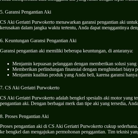
5. Garansi Pengantian Aki
CS Aki Geriatri Purwokerto menawarkan garansi pengantian aki untuk
kerusakan dalam jangka waktu tertentu, Anda dapat menggantinya den
6. Keuntungan Garansi Pengantian Aki
Garansi pengantian aki memiliki beberapa keuntungan, di antaranya:
Menjamin kepuasan pelanggan dengan memberikan solusi yang cep
Memberikan perlindungan finansial dengan menghindari biaya pe
Menjamin kualitas produk yang Anda beli, karena garansi hanya 
7. CS Aki Geriatri Purwokerto
CS Aki Geriatri Purwokerto adalah bengkel spesialis aki motor yang t
pengantian aki. Dengan berbagai merk dan tipe aki yang tersedia, An
8. Proses Pengantian Aki
Proses pengantian aki di CS Aki Geriatri Purwokerto cukup sederhana
ke bengkel dan mengajukan permohonan penggantian. Tim teknisi yang