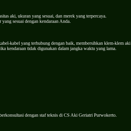
sitas aki, ukuran yang sesuai, dan merek yang terpercaya.
r yang sesuai dengan kendaraan Anda.
 kabel-kabel yang terhubung dengan baik, membersihkan klem-klem aki
 jika kendaraan tidak digunakan dalam jangka waktu yang lama.
erkonsultasi dengan staf teknis di CS Aki Geriatri Purwokerto.