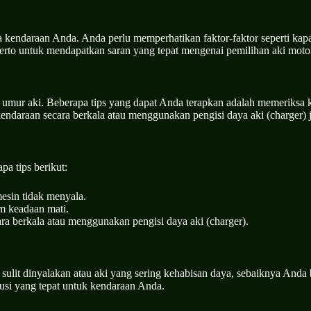
a kendaraan Anda. Anda perlu memperhatikan faktor-faktor seperti kapa
erto untuk mendapatkan saran yang tepat mengenai pemilihan aki moto
g umur aki. Beberapa tips yang dapat Anda terapkan adalah memeriksa
kendaraan secara berkala atau menggunakan pengisi daya aki (charger)
a tips berikut:
esin tidak menyala.
am keadaan mati.
ra berkala atau menggunakan pengisi daya aki (charger).
ulit dinyalakan atau aki yang sering kehabisan daya, sebaiknya Anda b
si yang tepat untuk kendaraan Anda.