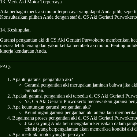
13. Merk Aki Motor Terpercaya
Ada berbagai merk aki motor terpercaya yang dapat Anda pilih, sepe
Konsultasikan pilihan Anda dengan staf di CS Aki Geriatri Purwokert
14. Kesimpulan
Garansi pengantian aki di CS Aki Geriatri Purwokerto memberikan k
merasa lebih tenang dan yakin ketika membeli aki motor. Penting unt
kinerja kendaraan Anda.
FAQ:
Apa itu garansi pengantian aki?
Garansi pengantian aki merupakan jaminan bahwa jika ak
tambahan.
Apakah garansi pengantian aki tersedia di CS Aki Geriatri Purw
Ya, CS Aki Geriatri Purwokerto menawarkan garansi peng
Apa keuntungan garansi pengantian aki?
Keuntungan garansi pengantian aki antara lain memberika
Bagaimana proses pengantian aki di CS Aki Geriatri Purwokert
Jika aki yang Anda beli mengalami kerusakan dalam jang
teknisi yang berpengalaman akan memeriksa kondisi aki d
Apa merk aki motor yang terpercaya?