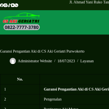
Jl. Ahmad Yani Ruko Tanj
Garansi Pengantian Aki di CS Aki Geriatri Purwokerto
Administrator Website
18/07/2023
Layanan
No.
1
Garansi Pengantian Aki di CS Aki Ger
2
Pengenalan