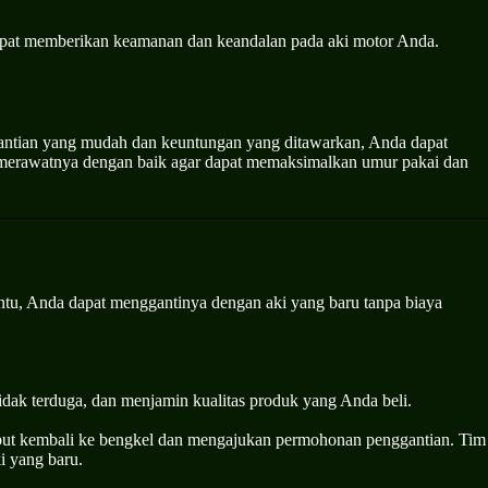
dapat memberikan keamanan dan keandalan pada aki motor Anda.
gantian yang mudah dan keuntungan yang ditawarkan, Anda dapat
dan merawatnya dengan baik agar dapat memaksimalkan umur pakai dan
ntu, Anda dapat menggantinya dengan aki yang baru tanpa biaya
dak terduga, dan menjamin kualitas produk yang Anda beli.
ebut kembali ke bengkel dan mengajukan permohonan penggantian. Tim
i yang baru.