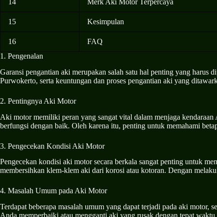
14
Merk Aki Motor Terpercaya
15
Kesimpulan
16
FAQ
1. Pengenalan
Garansi pengantian aki merupakan salah satu hal penting yang harus d
Purwokerto, serta keuntungan dan proses pengantian aki yang ditawar
2. Pentingnya Aki Motor
Aki motor memiliki peran yang sangat vital dalam menjaga kendaraan A
berfungsi dengan baik. Oleh karena itu, penting untuk memahami betap
3. Pengecekan Kondisi Aki Motor
Pengecekan kondisi aki motor secara berkala sangat penting untuk me
membersihkan klem-klem aki dari korosi atau kotoran. Dengan melaku
4. Masalah Umum pada Aki Motor
Terdapat beberapa masalah umum yang dapat terjadi pada aki motor, se
Anda memperbaiki atau mengganti aki yang rusak dengan tepat waktu.