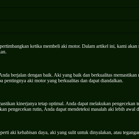
ipertimbangkan ketika membeli aki motor. Dalam artikel ini, kami akan
kan.
nda berjalan dengan baik. Aki yang baik dan berkualitas memastikan m
a pentingnya aki motor yang berkualitas dan dapat diandalkan.
mastikan kinerjanya tetap optimal. Anda dapat melakukan pengecekan 
kan pengecekan rutin, Anda dapat mendeteksi masalah aki lebih awal 
perti aki kehabisan daya, aki yang sulit untuk dinyalakan, atau tegan