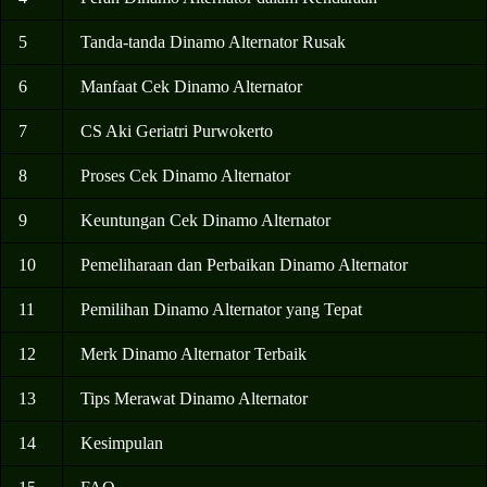
5
Tanda-tanda Dinamo Alternator Rusak
6
Manfaat Cek Dinamo Alternator
7
CS Aki Geriatri Purwokerto
8
Proses Cek Dinamo Alternator
9
Keuntungan Cek Dinamo Alternator
10
Pemeliharaan dan Perbaikan Dinamo Alternator
11
Pemilihan Dinamo Alternator yang Tepat
12
Merk Dinamo Alternator Terbaik
13
Tips Merawat Dinamo Alternator
14
Kesimpulan