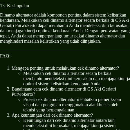
13. Kesimpulan
Dinamo alternator adalah komponen penting dalam sistem kelistrikan
kendaraan. Melakukan cek dinamo alternator secara berkala di CS Aki
Geriatri Purwokerto dapat membantu Anda mendeteksi dini kerusakan
dan menjaga kinerja optimal kendaraan Anda. Dengan perawatan yang
tepat, Anda dapat memperpanjang umur pakai dinamo alternator dan
menghindari masalah kelistrikan yang tidak diinginkan.
FAQ:
Mengapa penting untuk melakukan cek dinamo alternator?
Melakukan cek dinamo alternator secara berkala
membantu mendeteksi dini kerusakan dan menjaga kinerja
optimal sistem kelistrikan kendaraan Anda.
Bagaimana cara cek dinamo alternator di CS Aki Geriatri
Purwokerto?
Proses cek dinamo alternator melibatkan pemeriksaan
visual dan pengujian menggunakan alat khusus oleh
teknisi yang berpengalaman.
Apa keuntungan dari cek dinamo alternator?
Keuntungan dari cek dinamo alternator antara lain
mendeteksi dini kerusakan, menjaga kinerja sistem