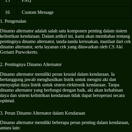
15
FAQ
16
Custom Message
1. Pengenalan
Dinamo alternator adalah salah satu komponen penting dalam sistem
kelistrikan kendaraan. Dalam artikel ini, kami akan membahas tentang
pentingnya dinamo alternator, tanda-tanda kerusakan, manfaat dari cek
dinamo alternator, serta layanan cek yang ditawarkan oleh CS Aki
Geriatri Purwokerto.
2. Pentingnya Dinamo Alternator
Dinamo alternator memiliki peran krusial dalam kendaraan. Ia
bertanggung jawab menghasilkan listrik untuk mengisi aki dan
menyuplai daya listrik untuk sistem elektronik kendaraan. Tanpa
dinamo alternator yang berfungsi dengan baik, aki akan kehabisan
daya dan sistem kelistrikan kendaraan tidak dapat beroperasi secara
optimal.
3. Peran Dinamo Alternator dalam Kendaraan
Dinamo alternator memiliki beberapa peran penting dalam kendaraan,
antara lain: