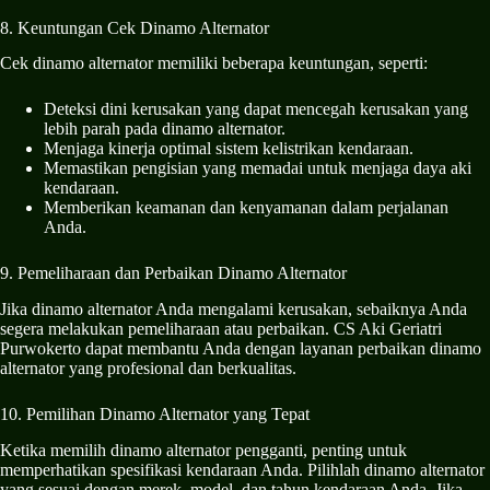
8. Keuntungan Cek Dinamo Alternator
Cek dinamo alternator memiliki beberapa keuntungan, seperti:
Deteksi dini kerusakan yang dapat mencegah kerusakan yang
lebih parah pada dinamo alternator.
Menjaga kinerja optimal sistem kelistrikan kendaraan.
Memastikan pengisian yang memadai untuk menjaga daya aki
kendaraan.
Memberikan keamanan dan kenyamanan dalam perjalanan
Anda.
9. Pemeliharaan dan Perbaikan Dinamo Alternator
Jika dinamo alternator Anda mengalami kerusakan, sebaiknya Anda
segera melakukan pemeliharaan atau perbaikan. CS Aki Geriatri
Purwokerto dapat membantu Anda dengan layanan perbaikan dinamo
alternator yang profesional dan berkualitas.
10. Pemilihan Dinamo Alternator yang Tepat
Ketika memilih dinamo alternator pengganti, penting untuk
memperhatikan spesifikasi kendaraan Anda. Pilihlah dinamo alternator
yang sesuai dengan merek, model, dan tahun kendaraan Anda. Jika