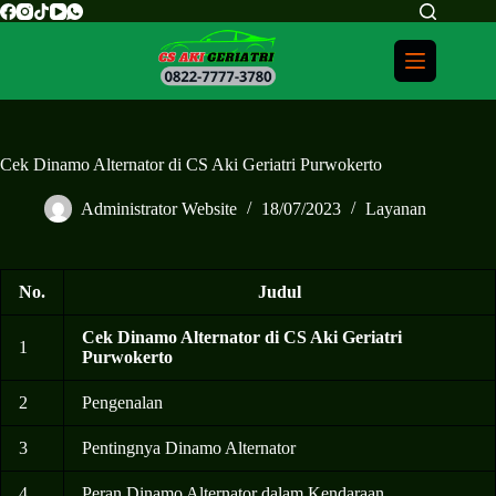
Cek Dinamo Alternator di CS Aki Geriatri Purwokerto
Administrator Website
18/07/2023
Layanan
No.
Judul
Cek Dinamo Alternator di CS Aki Geriatri
1
Purwokerto
2
Pengenalan
3
Pentingnya Dinamo Alternator
4
Peran Dinamo Alternator dalam Kendaraan