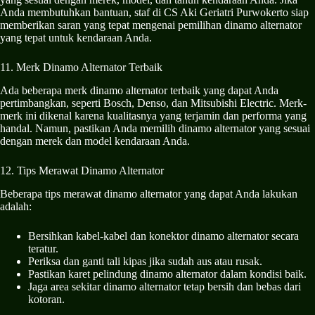
Anda membutuhkan bantuan, staf di CS Aki Geriatri Purwokerto siap
memberikan saran yang tepat mengenai pemilihan dinamo alternator
yang tepat untuk kendaraan Anda.
11. Merk Dinamo Alternator Terbaik
Ada beberapa merk dinamo alternator terbaik yang dapat Anda
pertimbangkan, seperti Bosch, Denso, dan Mitsubishi Electric. Merk-
merk ini dikenal karena kualitasnya yang terjamin dan performa yang
handal. Namun, pastikan Anda memilih dinamo alternator yang sesuai
dengan merek dan model kendaraan Anda.
12. Tips Merawat Dinamo Alternator
Beberapa tips merawat dinamo alternator yang dapat Anda lakukan
adalah:
Bersihkan kabel-kabel dan konektor dinamo alternator secara
teratur.
Periksa dan ganti tali kipas jika sudah aus atau rusak.
Pastikan karet pelindung dinamo alternator dalam kondisi baik.
Jaga area sekitar dinamo alternator tetap bersih dan bebas dari
kotoran.