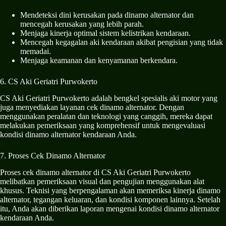
Mendeteksi dini kerusakan pada dinamo alternator dan
mencegah kerusakan yang lebih parah.
Menjaga kinerja optimal sistem kelistrikan kendaraan.
Mencegah kegagalan aki kendaraan akibat pengisian yang tidak
memadai.
Menjaga keamanan dan kenyamanan berkendara.
6. CS Aki Geriatri Purwokerto
CS Aki Geriatri Purwokerto adalah bengkel spesialis aki motor yang
juga menyediakan layanan cek dinamo alternator. Dengan
menggunakan peralatan dan teknologi yang canggih, mereka dapat
melakukan pemeriksaan yang komprehensif untuk mengevaluasi
kondisi dinamo alternator kendaraan Anda.
7. Proses Cek Dinamo Alternator
Proses cek dinamo alternator di CS Aki Geriatri Purwokerto
melibatkan pemeriksaan visual dan pengujian menggunakan alat
khusus. Teknisi yang berpengalaman akan memeriksa kinerja dinamo
alternator, tegangan keluaran, dan kondisi komponen lainnya. Setelah
itu, Anda akan diberikan laporan mengenai kondisi dinamo alternator
kendaraan Anda.